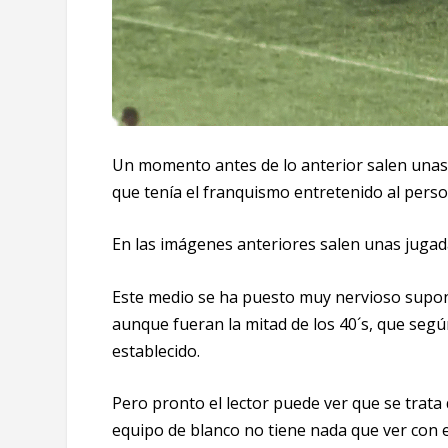
Un momento antes de lo anterior salen unas 
que tenía el franquismo entretenido al perso
En las imágenes anteriores salen unas jugad
Este medio se ha puesto muy nervioso supon
aunque fueran la mitad de los 40´s, que según
establecido.
Pero pronto el lector puede ver que se trata
equipo de blanco no tiene nada que ver con e