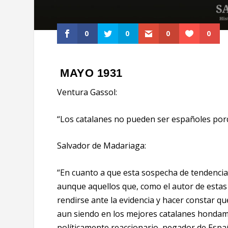
0
0
0
0
MAYO 1931
Ventura Gassol:
“Los catalanes no pueden ser españoles por
Salvador de Madariaga:
“En cuanto a que esta sospecha de tendencia 
aunque aquellos que, como el autor de estas
rendirse ante la evidencia y hacer constar qu
aun siendo en los mejores catalanes hondam
políticamente reaccionario, negador de Espa