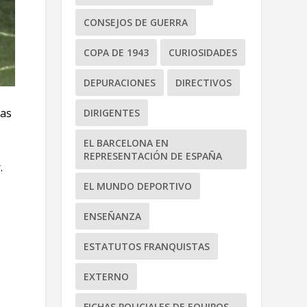
CONSEJOS DE GUERRA
COPA DE 1943
CURIOSIDADES
DEPURACIONES
DIRECTIVOS
sas
DIRIGENTES
EL BARCELONA EN
REPRESENTACIÓN DE ESPAÑA
.
EL MUNDO DEPORTIVO
ENSEÑANZA
ESTATUTOS FRANQUISTAS
EXTERNO
FICHAS POLICIALES DE EQUIPOS