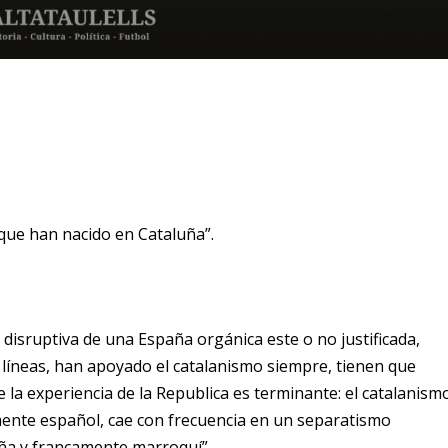
que han nacido en Cataluña”.
disruptiva de una España orgánica este o no justificada,
 líneas, han apoyado el catalanismo siempre, tienen que
e la experiencia de la Republica es terminante: el catalanism
ente español, cae con frecuencia en un separatismo
ña y francamente marroquí”.