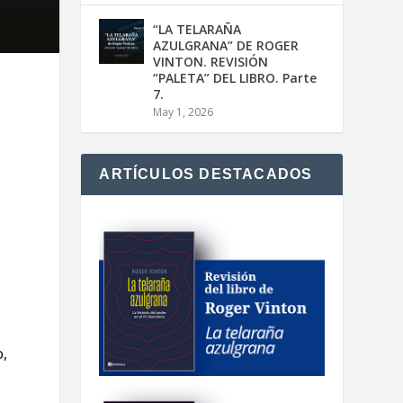
“LA TELARAÑA
AZULGRANA” DE ROGER
VINTON. REVISIÓN
“PALETA” DEL LIBRO. Parte
7.
May 1, 2026
ARTÍCULOS DESTACADOS
o,