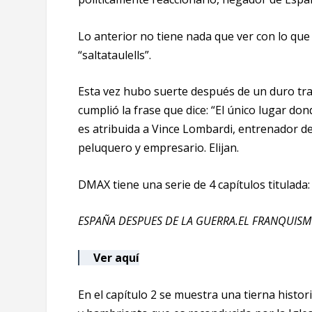
Lo anterior no tiene nada que ver con lo que 
“saltataulells”.
Esta vez hubo suerte después de un duro tra
cumplió la frase que dice: “El único lugar don
es atribuida a Vince Lombardi, entrenador d
peluquero y empresario. Elijan.
DMAX tiene una serie de 4 capítulos titulada:
ESPAÑA DESPUES DE LA GUERRA.EL FRANQUISM
Ver aquí
En el capítulo 2 se muestra una tierna hist