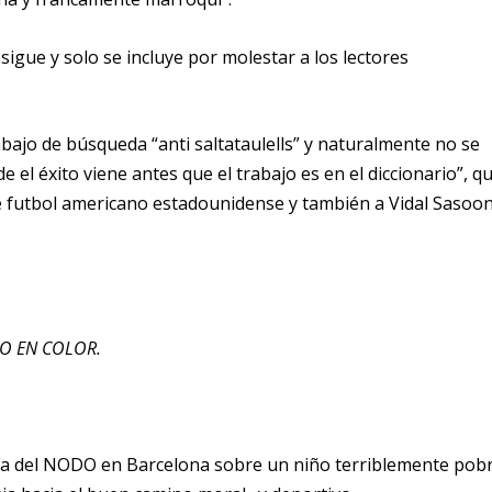
sigue y solo se incluye por molestar a los lectores
bajo de búsqueda “anti saltataulells” y naturalmente no se
de el éxito viene antes que el trabajo es en el diccionario”, q
e futbol americano estadounidense y también a Vidal Sasoon
O EN COLOR.
oria del NODO en Barcelona sobre un niño terriblemente pob