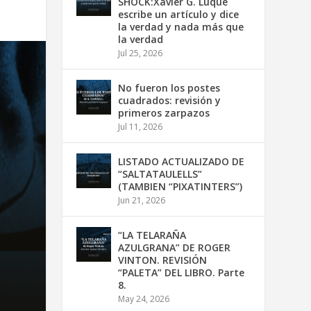
SHOCK:Xavier G. Luque
escribe un artículo y dice
la verdad y nada más que
la verdad
Jul 25, 2026
No fueron los postes
cuadrados: revisión y
primeros zarpazos
Jul 11, 2026
LISTADO ACTUALIZADO DE
“SALTATAULELLS”
(TAMBIEN “PIXATINTERS”)
Jun 21, 2026
“LA TELARAÑA
AZULGRANA” DE ROGER
VINTON. REVISIÓN
“PALETA” DEL LIBRO. Parte
8.
May 24, 2026