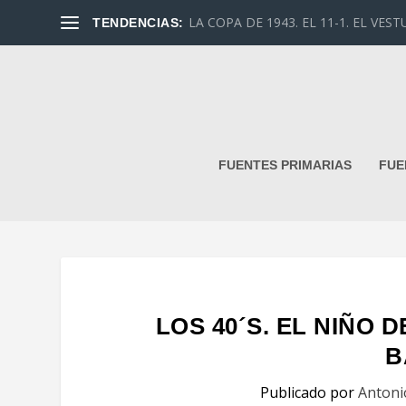
TENDENCIAS:
FUENTES PRIMARIAS
FUE
LOS 40´S. EL NIÑO 
B
Publicado por
Antoni