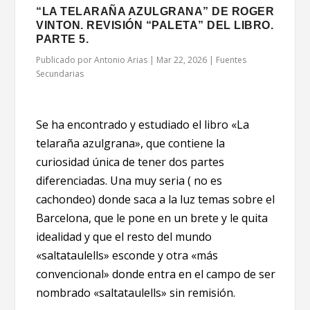
“LA TELARAÑA AZULGRANA” DE ROGER
VINTON. REVISIÓN “PALETA” DEL LIBRO.
PARTE 5.
Publicado por
Antonio Arias
|
Mar 22, 2026
|
Fuentes
Secundarias
Se ha encontrado y estudiado el libro «La
telaraña azulgrana», que contiene la
curiosidad única de tener dos partes
diferenciadas. Una muy seria ( no es
cachondeo) donde saca a la luz temas sobre el
Barcelona, que le pone en un brete y le quita
idealidad y que el resto del mundo
«saltataulells» esconde y otra «más
convencional» donde entra en el campo de ser
nombrado «saltataulells» sin remisión.