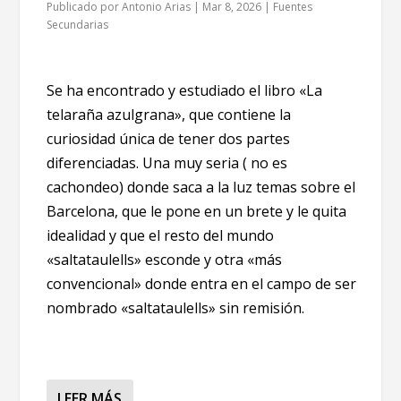
Publicado por
Antonio Arias
|
Mar 8, 2026
|
Fuentes
Secundarias
Se ha encontrado y estudiado el libro «La
telaraña azulgrana», que contiene la
curiosidad única de tener dos partes
diferenciadas. Una muy seria ( no es
cachondeo) donde saca a la luz temas sobre el
Barcelona, que le pone en un brete y le quita
idealidad y que el resto del mundo
«saltataulells» esconde y otra «más
convencional» donde entra en el campo de ser
nombrado «saltataulells» sin remisión.
LEER MÁS